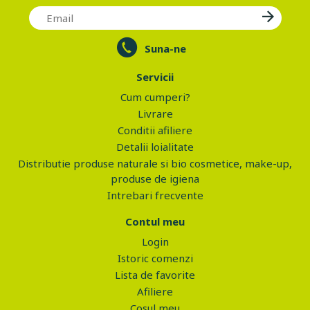
Suna-ne
Servicii
Cum cumperi?
Livrare
Conditii afiliere
Detalii loialitate
Distributie produse naturale si bio cosmetice, make-up,
produse de igiena
Intrebari frecvente
Contul meu
Login
Istoric comenzi
Lista de favorite
Afiliere
Cosul meu