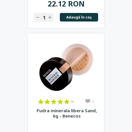
22.12 RON
Adaugă în coş
(9)
0
Pudra minerala libera Sand,
6g - Benecos