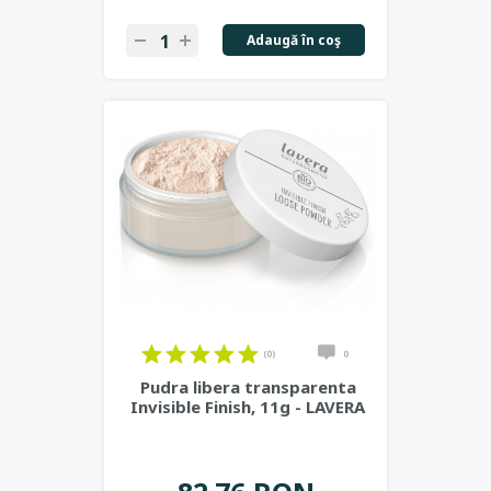
Adaugă în coş
(0)
0
Pudra libera transparenta
Invisible Finish, 11g - LAVERA