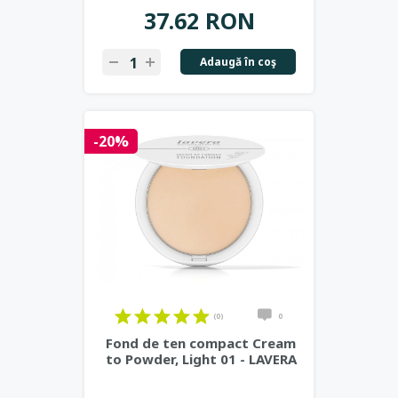
37.62 RON
Adaugă în coş
-20%
(0)
0
Fond de ten compact Cream
to Powder, Light 01 - LAVERA