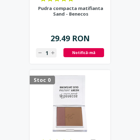
Pudra compacta matifianta
Sand - Benecos
29.49 RON
Notifică-mă
Stoc 0