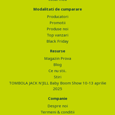
Modalitati de cumparare
Producatori
Promotii
Produse noi
Top vanzari
Black Friday
Resurse
Magazin Prova
Blog
Ce nu stii..
Stiri
TOMBOLA JACK N'JILL Baby Boom Show 10-13 aprilie
2025
Companie
Despre noi
Termeni & conditii