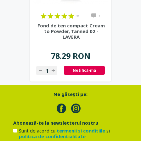
(0)
0
Fond de ten compact Cream
to Powder, Tanned 02 -
LAVERA
78.29 RON
Notifică-mă
Ne găseşti pe:
Abonează-te la newsletterul nostru
Sunt de acord cu
termenii si conditiile
si
politica de confidentialitate