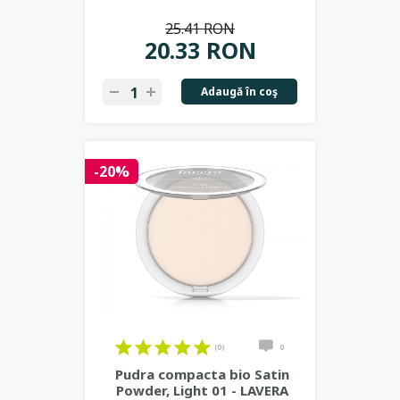
25.41 RON
20.33 RON
Adaugă în coş
-20%
(0)
0
Pudra compacta bio Satin
Powder, Light 01 - LAVERA