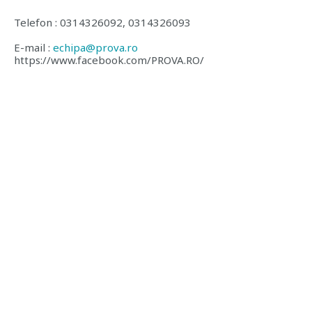
Telefon : 0314326092, 0314326093
E-mail :
echipa@prova.ro
https://www.facebook.com/PROVA.RO/