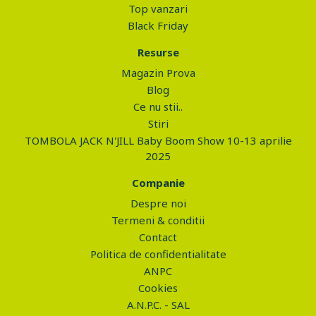
Top vanzari
Black Friday
Resurse
Magazin Prova
Blog
Ce nu stii..
Stiri
TOMBOLA JACK N'JILL Baby Boom Show 10-13 aprilie
2025
Companie
Despre noi
Termeni & conditii
Contact
Politica de confidentialitate
ANPC
Cookies
A.N.P.C. - SAL