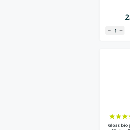
2
Gloss bio