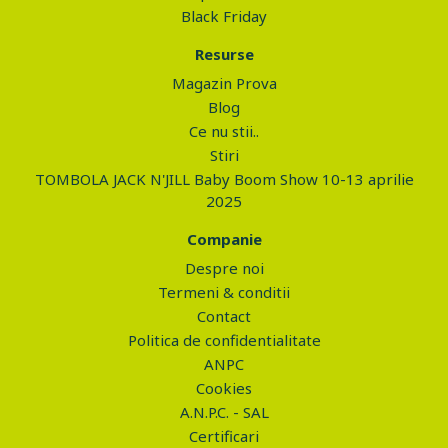
Black Friday
Resurse
Magazin Prova
Blog
Ce nu stii..
Stiri
TOMBOLA JACK N'JILL Baby Boom Show 10-13 aprilie
2025
Companie
Despre noi
Termeni & conditii
Contact
Politica de confidentialitate
ANPC
Cookies
A.N.P.C. - SAL
Certificari