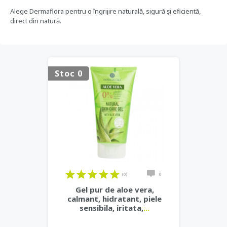
Alege Dermaflora pentru o îngrijire naturală, sigură și eficientă,
direct din natură.
Stoc 0
(0)
0
Gel pur de aloe vera,
calmant, hidratant, piele
sensibila, iritata,
...