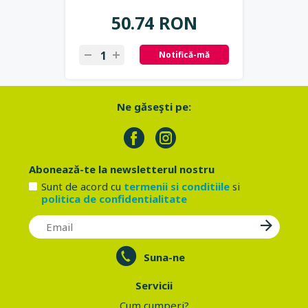
50.74 RON
Notifică-mă
Ne găseşti pe:
Abonează-te la newsletterul nostru
Sunt de acord cu
termenii si conditiile
si
politica de confidentialitate
Suna-ne
Servicii
Cum cumperi?