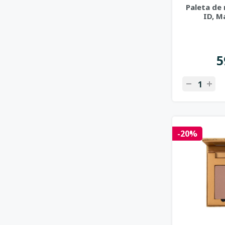
Paleta de
ID, M
5
-20%