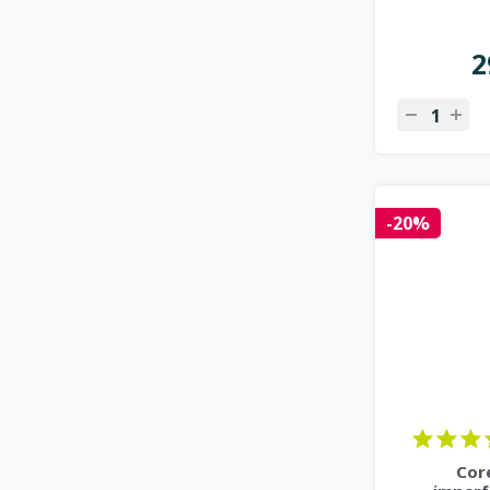
2
-20%
Cor