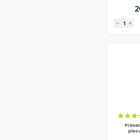
2
Primer
pleo