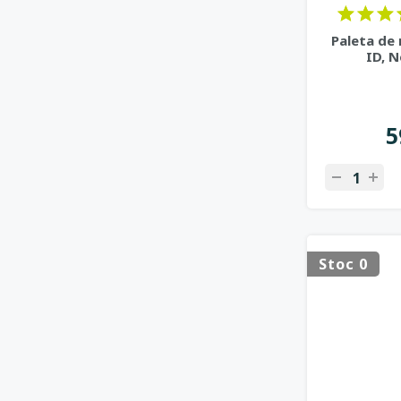
Paleta de
ID, 
5
Stoc 0