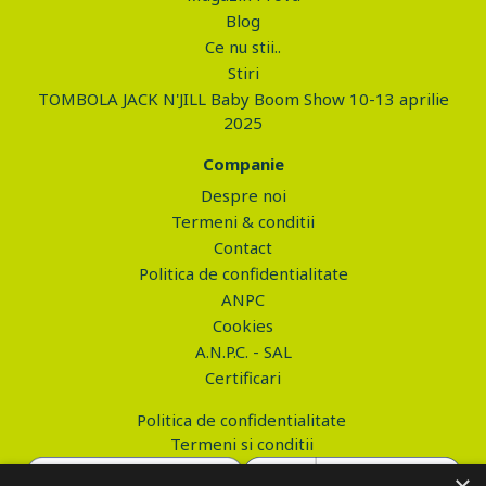
Blog
Ce nu stii..
Stiri
TOMBOLA JACK N'JILL Baby Boom Show 10-13 aprilie
2025
Companie
Despre noi
Termeni & conditii
Contact
Politica de confidentialitate
ANPC
Cookies
A.N.P.C. - SAL
Certificari
Politica de confidentialitate
Termeni si conditii