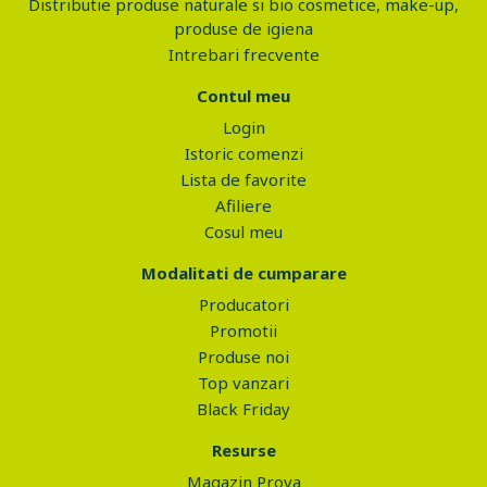
Distributie produse naturale si bio cosmetice, make-up,
produse de igiena
Intrebari frecvente
Contul meu
Login
Istoric comenzi
Lista de favorite
Afiliere
Cosul meu
Modalitati de cumparare
Producatori
Promotii
Produse noi
Top vanzari
Black Friday
Resurse
Magazin Prova