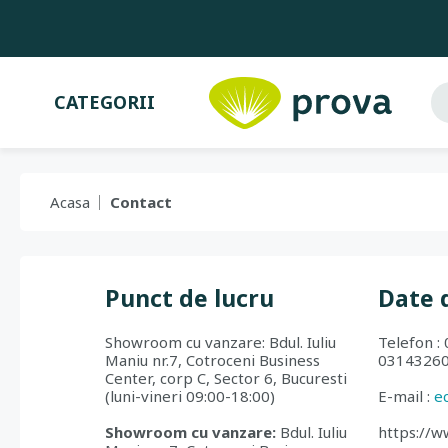
CATEGORII
Acasa
Contact
Punct de lucru
Date 
Showroom cu vanzare: Bdul. Iuliu
Telefon :
Maniu nr.7, Cotroceni Business
0314326
Center, corp C, Sector 6, Bucuresti
(luni-vineri 09:00-18:00)
E-mail :
e
Showroom cu vanzare:
Bdul. Iuliu
https://