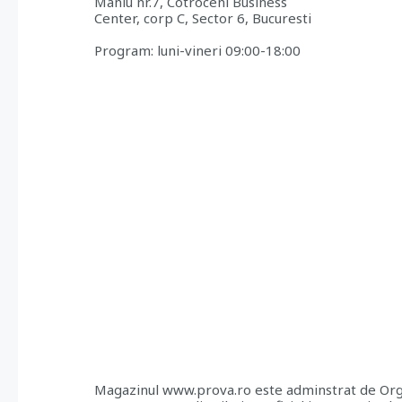
Maniu nr.7, Cotroceni Business
Center, corp C, Sector 6, Bucuresti
Program: luni-vineri 09:00-18:00
Magazinul www.prova.ro este adminstrat de Org