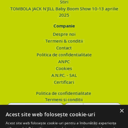
Stiri
TOMBOLA JACK N'JILL Baby Boom Show 10-13 aprilie
2025
Companie
Despre noi
Termeni & conditii
Contact
Politica de confidentialitate
ANPC
Cookies
A.N.P.C. - SAL
Certificari
Politica de confidentialitate
Termeni si conditii
×
Acest site web folosește cookie-uri
Acest site web folosește cookie-uri pentru a îmbunătăți experiența
Copyright © 2026 PROVA.ro