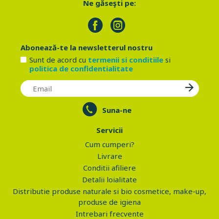
Ne găseşti pe:
Abonează-te la newsletterul nostru
Sunt de acord cu
termenii si conditiile
si
politica de confidentialitate
Suna-ne
Servicii
Cum cumperi?
Livrare
Conditii afiliere
Detalii loialitate
Distributie produse naturale si bio cosmetice, make-up,
produse de igiena
Intrebari frecvente