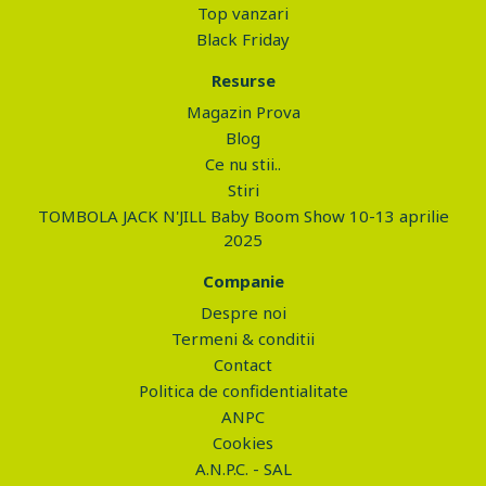
Top vanzari
Black Friday
Resurse
Magazin Prova
Blog
Ce nu stii..
Stiri
TOMBOLA JACK N'JILL Baby Boom Show 10-13 aprilie
2025
Companie
Despre noi
Termeni & conditii
Contact
Politica de confidentialitate
ANPC
Cookies
A.N.P.C. - SAL