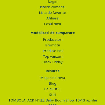
Login
Istoric comenzi
Lista de favorite
Afiliere
Cosul meu
Modalitati de cumparare
Producatori
Promotii
Produse noi
Top vanzari
Black Friday
Resurse
Magazin Prova
Blog
Ce nu stii..
Stiri
TOMBOLA JACK N'JILL Baby Boom Show 10-13 aprilie