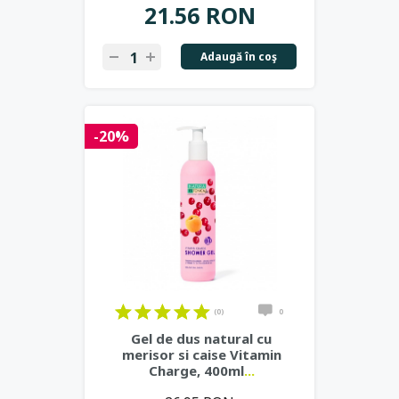
21.56 RON
Adaugă în coş
-20%
(0)
0
Gel de dus natural cu
merisor si caise Vitamin
Charge, 400ml
...