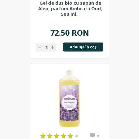
Gel de dus bio cu sapun de
Alep, parfum Ambra si Oud,
500 ml
...
72.50 RON
Adaugă în coş
(3)
0