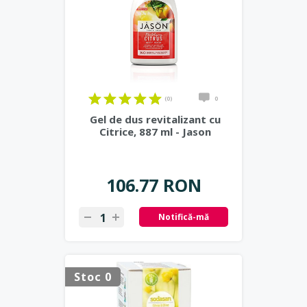
(0)
0
Gel de dus revitalizant cu
Citrice, 887 ml - Jason
106.77 RON
Notifică-mă
Stoc 0