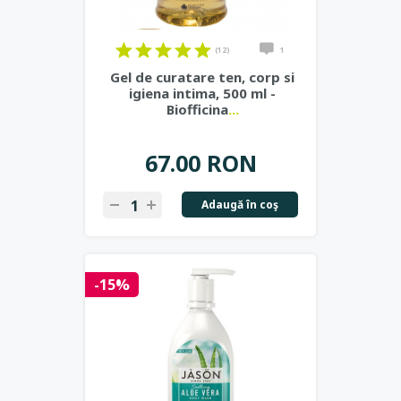
(12)
1
Gel de curatare ten, corp si
igiena intima, 500 ml -
Biofficina
...
67.00 RON
Adaugă în coş
-15%