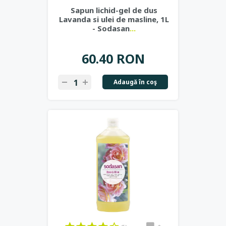
Sapun lichid-gel de dus
Lavanda si ulei de masline, 1L
- Sodasan
...
60.40 RON
Adaugă în coş