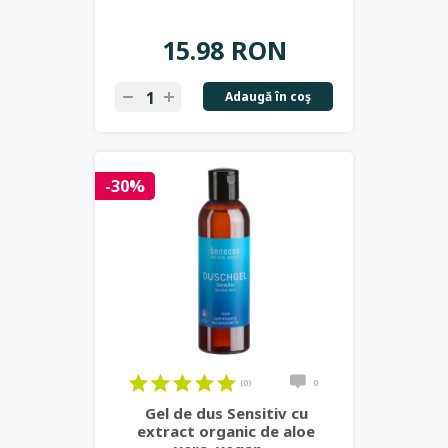
15.98 RON
Adaugă în coş
-30%
(0)
0
Gel de dus Sensitiv cu
extract organic de aloe