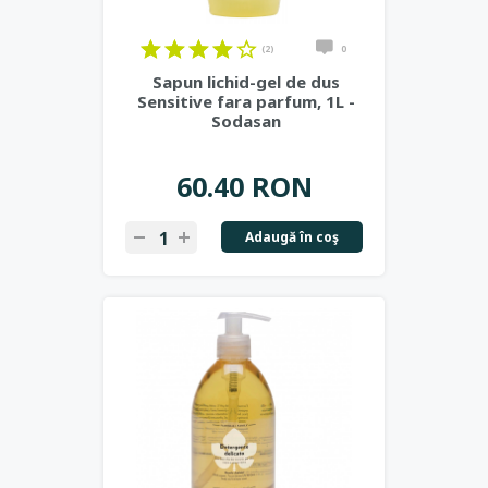
(2)
0
Sapun lichid-gel de dus
Sensitive fara parfum, 1L -
Sodasan
60.40 RON
Adaugă în coş