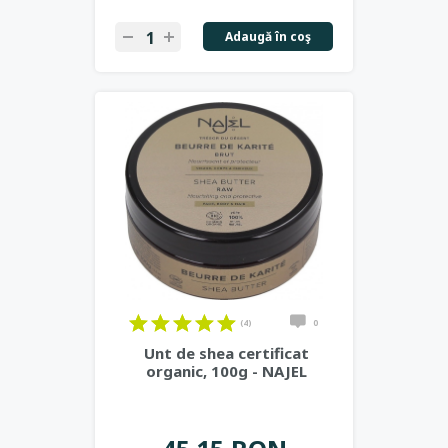
Adaugă în coş
(4)
0
Unt de shea certificat
organic, 100g - NAJEL