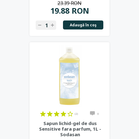
23.39 RON
19.88 RON
Adaugă în coş
(2)
0
Sapun lichid-gel de dus
Sensitive fara parfum, 1L -
Sodasan