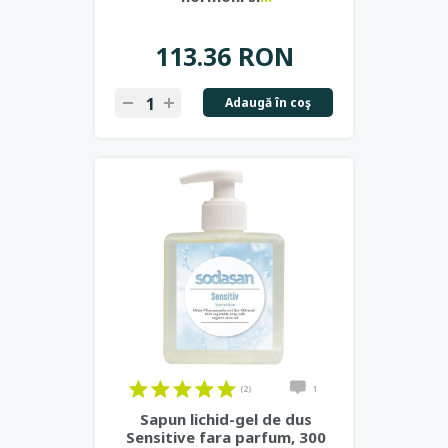
113.36 RON
Adaugă în coş
(2)
1
Sapun lichid-gel de dus
Sensitive fara parfum, 300