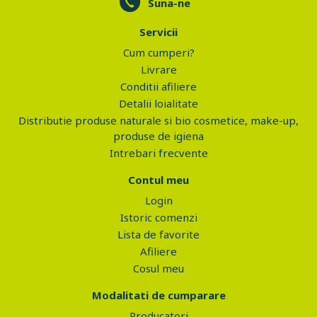
Suna-ne
Servicii
Cum cumperi?
Livrare
Conditii afiliere
Detalii loialitate
Distributie produse naturale si bio cosmetice, make-up,
produse de igiena
Intrebari frecvente
Contul meu
Login
Istoric comenzi
Lista de favorite
Afiliere
Cosul meu
Modalitati de cumparare
Producatori