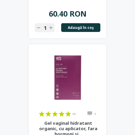
60.40 RON
Adaugă în coş
(0)
0
Gel vaginal hidratant
organic, cu aplicator, fara
hormoni si
...