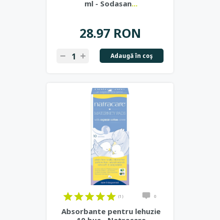
ml - Sodasan
...
28.97 RON
Adaugă în coş
(1)
0
Absorbante pentru lehuzie