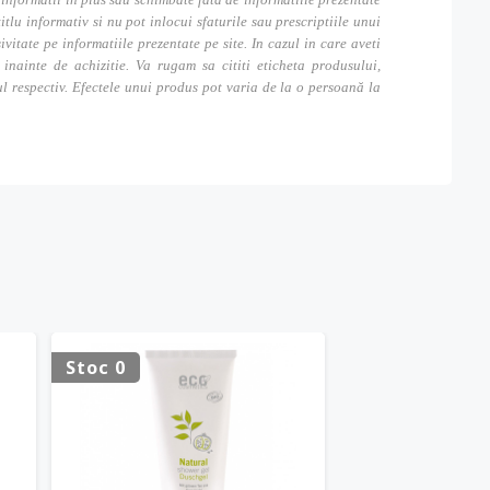
itlu informativ si nu pot inlocui sfaturile sau prescriptiile unui
tate pe informatiile prezentate pe site. In cazul in care aveti
inainte de achizitie. Va rugam sa cititi eticheta produsului,
ul respectiv. Efectele unui produs pot varia de la o persoană la
Stoc 0
Stoc 0