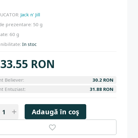
UCATOR:
Jack n' Jill
de prezentare:
50 g
ate:
60 g
nibilitate:
In stoc
33.55 RON
nt Believer:
30.2 RON
nt Entuziast:
31.88 RON
Adaugă în coş