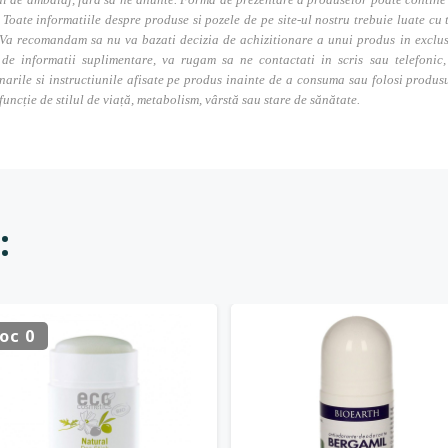
. Toate informatiile despre produse si pozele de pe site-ul nostru trebuie luate cu t
Va recomandam sa nu va bazati decizia de achizitionare a unui produs in exclusivi
 de informatii suplimentare, va rugam sa ne contactati in scris sau telefonic, 
narile si instructiunile afisate pe produs inainte de a consuma sau folosi produs
 funcție de stilul de viață, metabolism, vârstă sau stare de sănătate.
:
oc 0