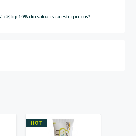
să câştigi 10% din valoarea acestui produs?
HOT
HOT