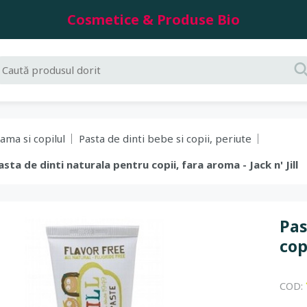
Cosmetice & Produse Bio
ama si copilul
Pasta de dinti bebe si copii, periute
Pasta de dinti naturala pentru copii, fara aroma - Jack n' Jill
Pas
cop
COD: