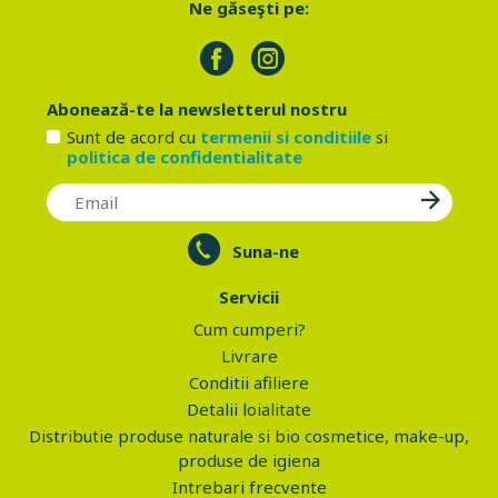
Ne găseşti pe:
Abonează-te la newsletterul nostru
Sunt de acord cu
termenii si conditiile
si
politica de confidentialitate
Suna-ne
Servicii
Cum cumperi?
Livrare
Conditii afiliere
Detalii loialitate
Distributie produse naturale si bio cosmetice, make-up,
produse de igiena
Intrebari frecvente