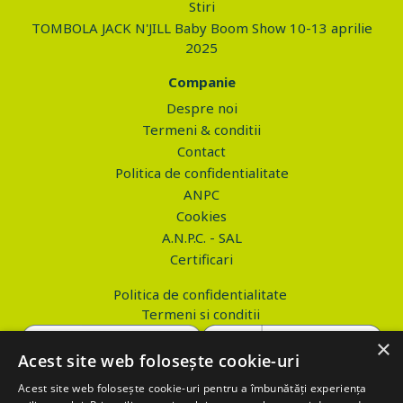
Stiri
TOMBOLA JACK N'JILL Baby Boom Show 10-13 aprilie
2025
Companie
Despre noi
Termeni & conditii
Contact
Politica de confidentialitate
ANPC
Cookies
A.N.P.C. - SAL
Certificari
Politica de confidentialitate
Termeni si conditii
×
Acest site web folosește cookie-uri
Acest site web folosește cookie-uri pentru a îmbunătăți experiența
Copyright © 2026 PROVA.ro