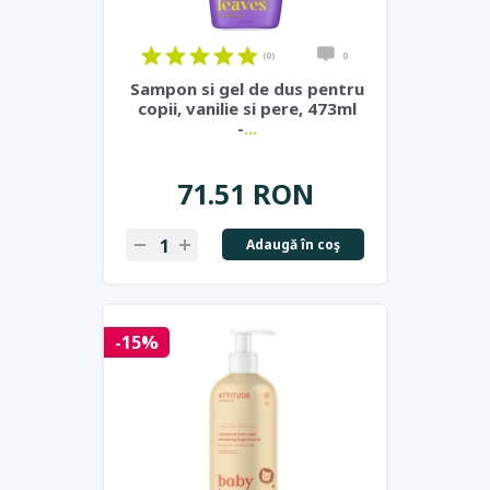
(0)
0
Sampon si gel de dus pentru
copii, vanilie si pere, 473ml
-
...
71.51 RON
Adaugă în coş
-15%