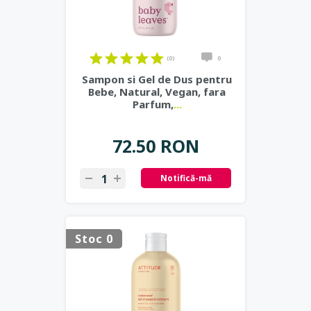
(0)
0
Sampon si Gel de Dus pentru
Bebe, Natural, Vegan, fara
Parfum,
...
72.50 RON
Notifică-mă
Stoc 0