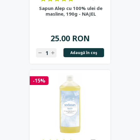
Sapun Alep cu 100% ulei de
masline, 190g - NAJEL
25.00 RON
Adaugă în coş
-15%