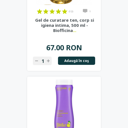
(12)
1
Gel de curatare ten, corp si
igiena intima, 500 ml -
Biofficina
...
67.00 RON
Adaugă în coş