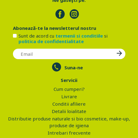
Ne găseşti pe:
Abonează-te la newsletterul nostru
Sunt de acord cu
termenii si conditiile
si
politica de confidentialitate
Suna-ne
Servicii
Cum cumperi?
Livrare
Conditii afiliere
Detalii loialitate
Distributie produse naturale si bio cosmetice, make-up,
produse de igiena
Intrebari frecvente