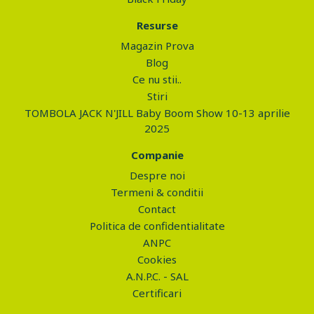
Resurse
Magazin Prova
Blog
Ce nu stii..
Stiri
TOMBOLA JACK N'JILL Baby Boom Show 10-13 aprilie
2025
Companie
Despre noi
Termeni & conditii
Contact
Politica de confidentialitate
ANPC
Cookies
A.N.P.C. - SAL
Certificari