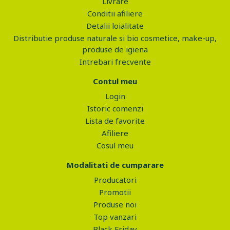
Livrare
Conditii afiliere
Detalii loialitate
Distributie produse naturale si bio cosmetice, make-up,
produse de igiena
Intrebari frecvente
Contul meu
Login
Istoric comenzi
Lista de favorite
Afiliere
Cosul meu
Modalitati de cumparare
Producatori
Promotii
Produse noi
Top vanzari
Black Friday