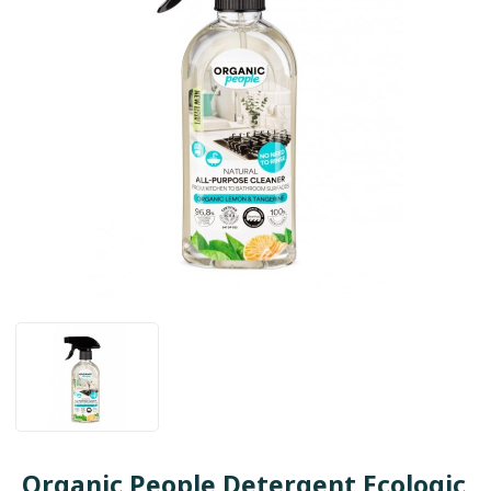
Organic People Detergent Ecologic