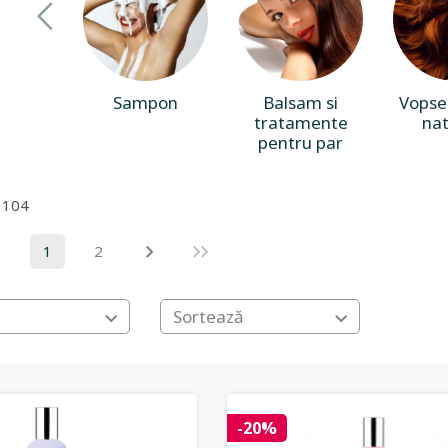
Sampon
Balsam si
Vopse
tratamente
nat
pentru par
 104
1
2
Sortează
-20%