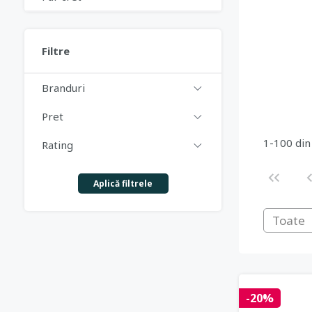
Filtre
Branduri
Pret
1-100 din
Rating
Aplică filtrele
Toate
-20%