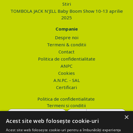
Stiri
TOMBOLA JACK N'JILL Baby Boom Show 10-13 aprilie
2025
Companie
Despre noi
Termeni & conditii
Contact
Politica de confidentialitate
ANPC
Cookies
A.N.P.C. - SAL
Certificari
Politica de confidentialitate
Termeni si conditii
×
Acest site web folosește cookie-uri
Acest site web folosește cookie-uri pentru a îmbunătăți experiența