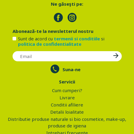
Ne găseşti pe:
Abonează-te la newsletterul nostru
Sunt de acord cu
termenii si conditiile
si
politica de confidentialitate
Suna-ne
Servicii
Cum cumperi?
Livrare
Conditii afiliere
Detalii loialitate
Distributie produse naturale si bio cosmetice, make-up,
produse de igiena
Intrebari frecvente