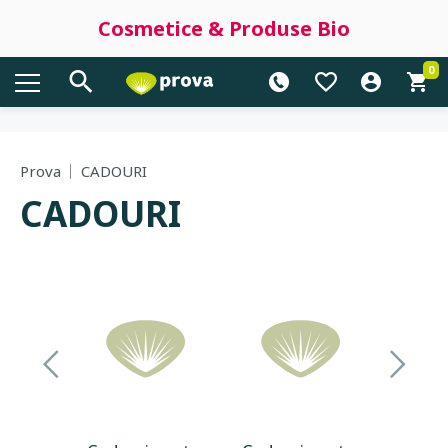
Cosmetice & Produse Bio
0
Prova
CADOURI
CADOURI