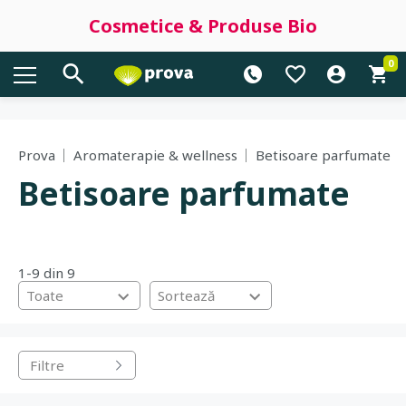
Cosmetice & Produse Bio
0
Prova
Aromaterapie & wellness
Betisoare parfumate
Betisoare parfumate
1-9 din 9
Toate
Sortează
Filtre