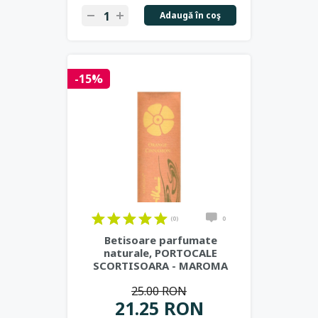
Adaugă în coş
-15%
(0)
0
Betisoare parfumate
naturale, PORTOCALE
SCORTISOARA - MAROMA
25.00 RON
21.25 RON