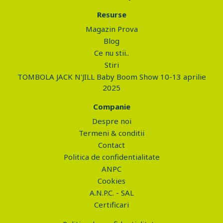
Resurse
Magazin Prova
Blog
Ce nu stii..
Stiri
TOMBOLA JACK N'JILL Baby Boom Show 10-13 aprilie
2025
Companie
Despre noi
Termeni & conditii
Contact
Politica de confidentialitate
ANPC
Cookies
A.N.P.C. - SAL
Certificari