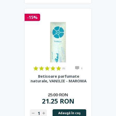
-15%
(0)
0
Betisoare parfumate
naturale, VANILIE - MAROMA
25.00 RON
21.25 RON
Adaugă în coş