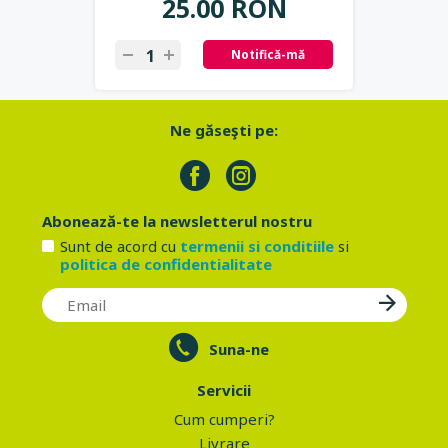
25.00 RON
Notifică-mă
Ne găseşti pe:
Abonează-te la newsletterul nostru
Sunt de acord cu
termenii si conditiile
si
politica de confidentialitate
Suna-ne
Servicii
Cum cumperi?
Livrare