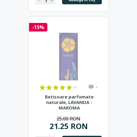
-15%
(1)
0
Betisoare parfumate
naturale, LAVANDA -
MAROMA
25.00 RON
21.25 RON