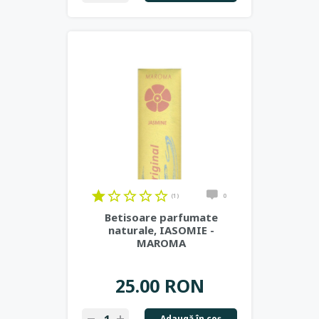
(1)
0
Betisoare parfumate
naturale, IASOMIE -
MAROMA
25.00 RON
Adaugă în coş