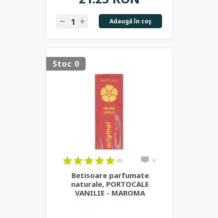
Adaugă în coş
Stoc 0
(0)
0
Betisoare parfumate
naturale, PORTOCALE
VANILIE - MAROMA