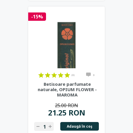
-15%
(0)
0
Betisoare parfumate
naturale, OPIUM FLOWER -
MAROMA
25.00 RON
21.25 RON
Adaugă în coş