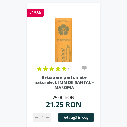
-15%
(0)
0
Betisoare parfumate
naturale, LEMN DE SANTAL -
MAROMA
25.00 RON
21.25 RON
Adaugă în coş