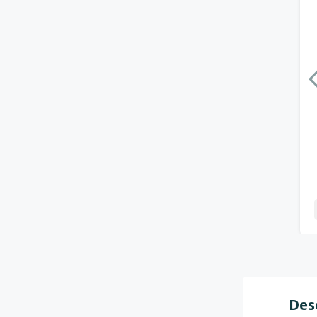
-
+
Des