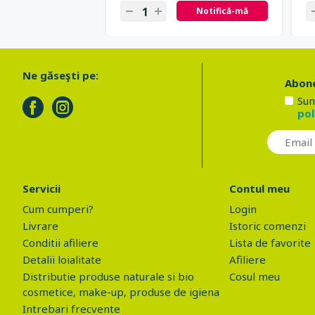
Notifică-mă
Ne găseşti pe:
Abone
Sun
pol
Servicii
Contul meu
Cum cumperi?
Login
Livrare
Istoric comenzi
Conditii afiliere
Lista de favorite
Detalii loialitate
Afiliere
Distributie produse naturale si bio
Cosul meu
cosmetice, make-up, produse de igiena
Intrebari frecvente