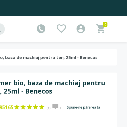
0
bio, baza de machiaj pentru ten, 25ml - Benecos
mer bio, baza de machiaj pentru
, 25ml - Benecos
95165
Spune-ne părerea ta
(1)
0