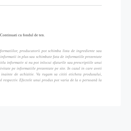
 Continuati cu fondul de ten.
formatiilor, producatorii pot schimba lista de ingrediente sau
nformatii in plus sau schimbate fata de informatiile prezentate
itlu informativ si nu pot inlocui sfaturile sau prescriptiile unui
tate pe informatiile prezentate pe site. In cazul in care aveti
inainte de achizitie. Va rugam sa cititi eticheta produsului,
ul respectiv. Efectele unui produs pot varia de la o persoană la