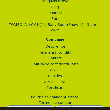
Magazin Prova
Blog
Ce nu stii..
Stiri
TOMBOLA JACK N'JILL Baby Boom Show 10-13 aprilie
2025
Companie
Despre noi
Termeni & conditii
Contact
Politica de confidentialitate
ANPC
Cookies
A.N.P.C. - SAL
Certificari
Politica de confidentialitate
Termeni si conditii