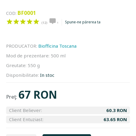
BF0001
COD:
Spune-ne părerea ta
(12)
1
PRODUCATOR:
Biofficina Toscana
Mod de prezentare:
500 ml
Greutate:
550 g
Disponibilitate:
In stoc
67 RON
Preţ:
Client Believer:
60.3 RON
Client Entuziast:
63.65 RON