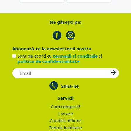
Ne găseşti pe:
Abonează-te la newsletterul nostru
Sunt de acord cu
termenii si conditiile
si
politica de confidentialitate
Suna-ne
Servicii
Cum cumperi?
Livrare
Conditii afiliere
Detalii loialitate