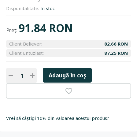
Disponibilitate:
In stoc
91.84 RON
Preţ:
Client Believer:
82.66 RON
Client Entuziast:
87.25 RON
Adaugă în coş
Vrei să câştigi 10% din valoarea acestui produs?