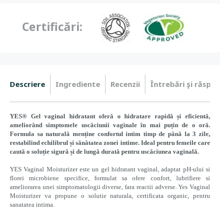
Certificări:
Descriere
Ingrediente
Recenzii
Întrebări şi răspun
YES® Gel vaginal hidratant oferă o hidratare rapidă și eficientă,
ameliorând simptomele uscăciunii vaginale în mai puțin de o oră.
Formula sa naturală menține confortul intim timp de până la 3 zile,
restabilind echilibrul și sănătatea zonei intime. Ideal pentru femeile care
caută o soluție sigură și de lungă durată pentru uscăciunea vaginală.
YES Vaginal Moisturizer este un gel hidratant vaginal, adaptat pH-ului si
florei microbiene specifice, formulat sa ofere confort, lubrifiere si
ameliorarea unei simptomatologii diverse, fara reactii adverse. Yes Vaginal
Moisturizer va propune o solutie naturala, certificata organic, pentru
sanatatea intima.