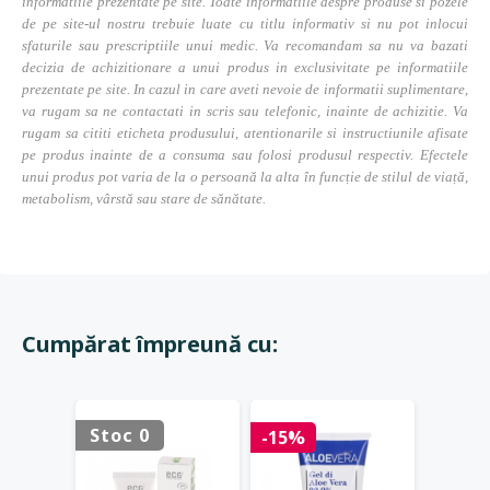
informatiile prezentate pe site. Toate informatiile despre produse si pozele
de pe site-ul nostru trebuie luate cu titlu informativ si nu pot inlocui
sfaturile sau prescriptiile unui medic. Va recomandam sa nu va bazati
decizia de achizitionare a unui produs in exclusivitate pe informatiile
prezentate pe site. In cazul in care aveti nevoie de informatii suplimentare,
va rugam sa ne contactati in scris sau telefonic, inainte de achizitie. Va
rugam sa cititi eticheta produsului, atentionarile si instructiunile afisate
pe produs inainte de a consuma sau folosi produsul respectiv. Efectele
unui produs pot varia de la o persoană la alta în funcție de stilul de viață,
metabolism, vârstă sau stare de sănătate.
Cumpărat împreună cu:
Stoc 0
Stoc 
-15%