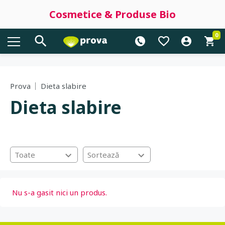
Cosmetice & Produse Bio
0
Prova
Dieta slabire
Dieta slabire
Toate
Sortează
Nu s-a gasit nici un produs.