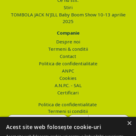
Ce nu stii..
Stiri
TOMBOLA JACK N'JILL Baby Boom Show 10-13 aprilie
2025
Companie
Despre noi
Termeni & conditii
Contact
Politica de confidentialitate
ANPC
Cookies
A.N.P.C. - SAL
Certificari
Politica de confidentialitate
Termeni si conditii
×
Acest site web folosește cookie-uri