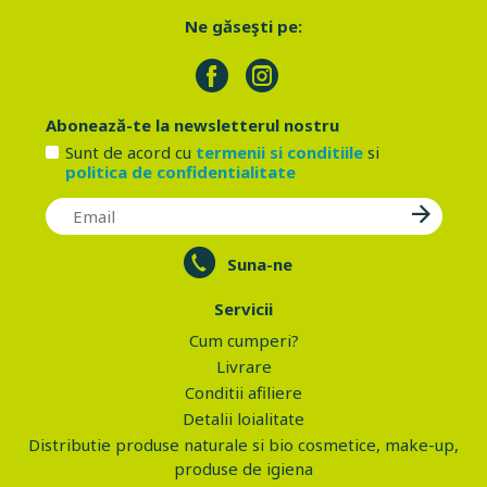
Ne găseşti pe:
Abonează-te la newsletterul nostru
Sunt de acord cu
termenii si conditiile
si
politica de confidentialitate
Suna-ne
Servicii
Cum cumperi?
Livrare
Conditii afiliere
Detalii loialitate
Distributie produse naturale si bio cosmetice, make-up,
produse de igiena