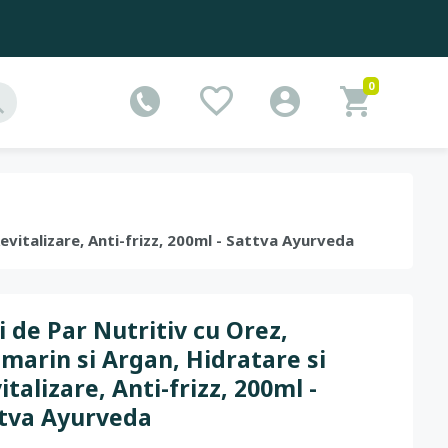
0
Revitalizare, Anti-frizz, 200ml - Sattva Ayurveda
i de Par Nutritiv cu Orez,
marin si Argan, Hidratare si
italizare, Anti-frizz, 200ml -
tva Ayurveda