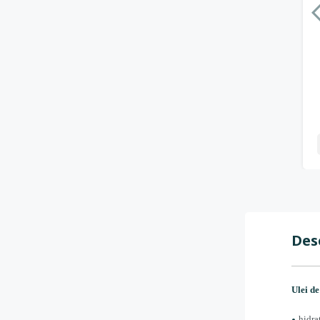
Des
Ulei de
hidra