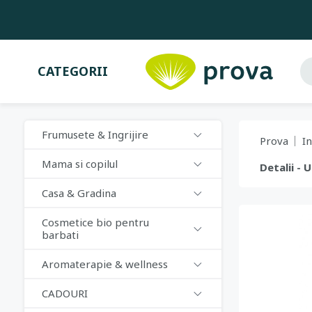
CATEGORII
Frumusete & Ingrijire
Prova
In
Mama si copilul
Detalii - 
Casa & Gradina
Cosmetice bio pentru
barbati
Aromaterapie & wellness
CADOURI