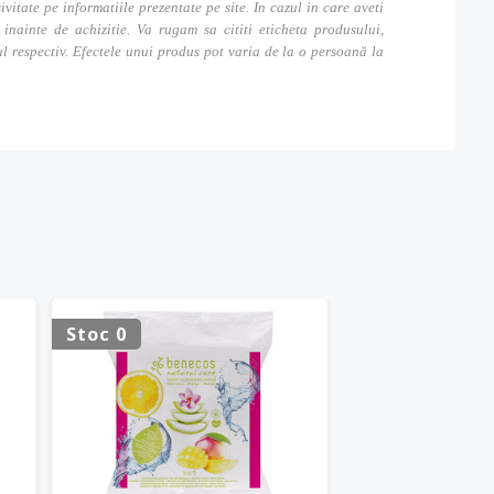
tate pe informatiile prezentate pe site. In cazul in care aveti
inainte de achizitie. Va rugam sa cititi eticheta produsului,
ul respectiv. Efectele unui produs pot varia de la o persoană la
Stoc 0