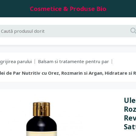
Cosmetice & Produse Bio
grijirea parului
Balsam si tratamente pentru par
Ulei de Par Nutritiv cu Orez, Rozmarin si Argan, Hidratare si 
Ule
Roz
Rev
Sat