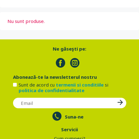
Nu sunt produse.
Ne găseşti pe:
Abonează-te la newsletterul nostru
Sunt de acord cu
termenii si conditiile
si
politica de confidentialitate
Suna-ne
Servicii
Cum cumperi?