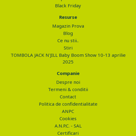
Black Friday
Resurse
Magazin Prova
Blog
Ce nu stii..
Stiri
TOMBOLA JACK N'JILL Baby Boom Show 10-13 aprilie
2025
Companie
Despre noi
Termeni & conditii
Contact
Politica de confidentialitate
ANPC
Cookies
A.N.P.C. - SAL
Certificari