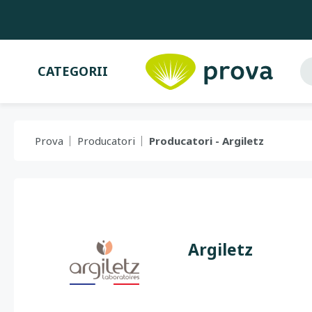
CATEGORII
Prova
Producatori
Producatori - Argiletz
Argiletz