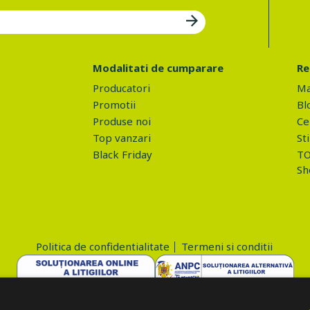
Modalitati de cumparare
Re
Producatori
Ma
Promotii
Bl
Produse noi
Ce 
Top vanzari
Sti
Black Friday
TO
Sh
Politica de confidentialitate
Termeni si conditii