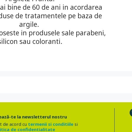
i bine de 60 de ani in acordarea
aduse de tratamentele pe baza de
argile.
loseste in produsele sale parabeni,
silicon sau coloranti.
ază-te la newsletterul nostru
t de acord cu
termenii si conditiile
si
itica de confidentialitate