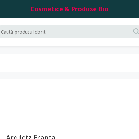
Cosmetice & Produse Bio
Argiletz Franta.