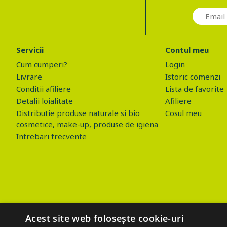
Servicii
Contul meu
Cum cumperi?
Login
Livrare
Istoric comenzi
Conditii afiliere
Lista de favorite
Detalii loialitate
Afiliere
Distributie produse naturale si bio
Cosul meu
cosmetice, make-up, produse de igiena
Intrebari frecvente
Acest site web folosește cookie-uri