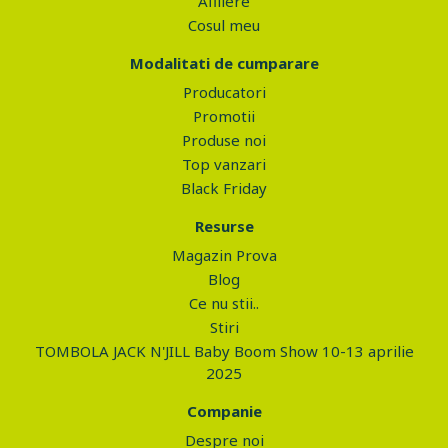
Afiliere
Cosul meu
Modalitati de cumparare
Producatori
Promotii
Produse noi
Top vanzari
Black Friday
Resurse
Magazin Prova
Blog
Ce nu stii..
Stiri
TOMBOLA JACK N'JILL Baby Boom Show 10-13 aprilie
2025
Companie
Despre noi