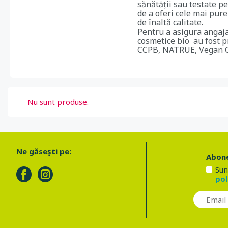
sănătății sau testate p
de a oferi cele mai pur
de înaltă calitate.
Pentru a asigura angaja
cosmetice bio au fost p
CCPB, NATRUE, Vegan OK
Nu sunt produse.
Ne găseşti pe:
Abone
Sun
pol