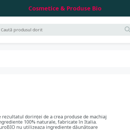
Cosmetice & Produse Bio
rezultatul dorinței de a crea produse de machiaj
ngrediente 100% naturale, fabricate în Italia.
uroBIO nu utilizeaza ingrediente dăunătoare