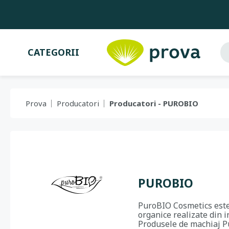
CATEGORII
Prova
Producatori
Producatori - PUROBIO
PUROBIO
PuroBIO Cosmetics este 
organice realizate din i
Produsele de machiaj P