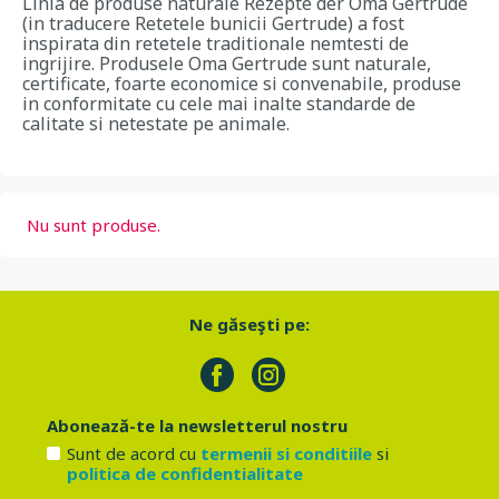
Linia de produse naturale Rezepte der Oma Gertrude
(in traducere Retetele bunicii Gertrude) a fost
inspirata din retetele traditionale nemtesti de
ingrijire. Produsele Oma Gertrude sunt naturale,
certificate, foarte economice si convenabile, produse
in conformitate cu cele mai inalte standarde de
calitate si netestate pe animale.
Nu sunt produse.
Ne găseşti pe:
Abonează-te la newsletterul nostru
Sunt de acord cu
termenii si conditiile
si
politica de confidentialitate