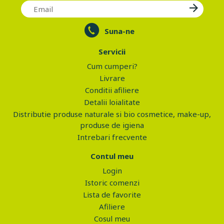
Suna-ne
Servicii
Cum cumperi?
Livrare
Conditii afiliere
Detalii loialitate
Distributie produse naturale si bio cosmetice, make-up,
produse de igiena
Intrebari frecvente
Contul meu
Login
Istoric comenzi
Lista de favorite
Afiliere
Cosul meu