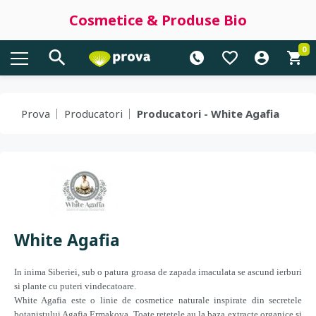
Cosmetice & Produse Bio
0
Prova
Producatori
Producatori - White Agafia
White Agafia
In inima Siberiei, sub o patura groasa de zapada imaculata se ascund ierburi
si plante cu puteri vindecatoare.
White Agafia este o linie de cosmetice naturale inspirate din secretele
botanistului Agafia Ermakova. Toate retetele au la baza extracte organice si