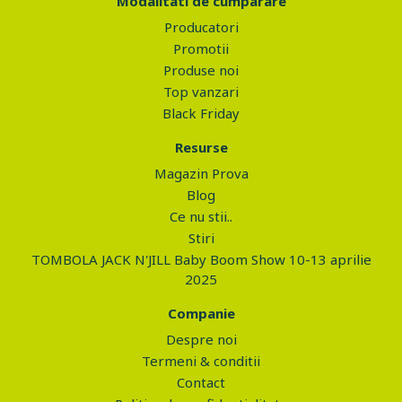
Modalitati de cumparare
Producatori
Promotii
Produse noi
Top vanzari
Black Friday
Resurse
Magazin Prova
Blog
Ce nu stii..
Stiri
TOMBOLA JACK N'JILL Baby Boom Show 10-13 aprilie
2025
Companie
Despre noi
Termeni & conditii
Contact