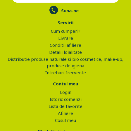
Suna-ne
Servicii
Cum cumperi?
Livrare
Conditii afiliere
Detalii loialitate
Distributie produse naturale si bio cosmetice, make-up,
produse de igiena
Intrebari frecvente
Contul meu
Login
Istoric comenzi
Lista de favorite
Afiliere
Cosul meu