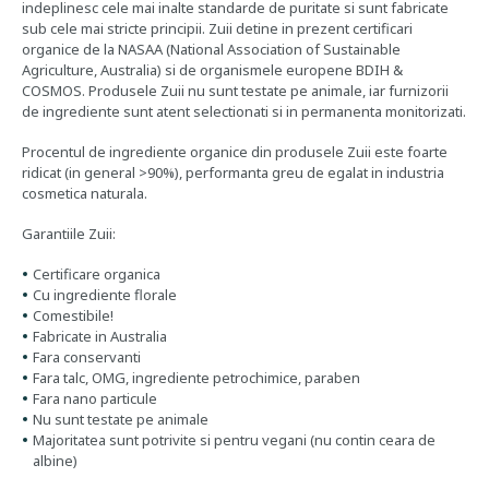
indeplinesc cele mai inalte standarde de puritate si sunt fabricate
sub cele mai stricte principii. Zuii detine in prezent certificari
organice de la NASAA (National Association of Sustainable
Agriculture, Australia) si de organismele europene BDIH &
COSMOS. Produsele Zuii nu sunt testate pe animale, iar furnizorii
de ingrediente sunt atent selectionati si in permanenta monitorizati.
Procentul de ingrediente organice din produsele Zuii este foarte
ridicat (in general >90%), performanta greu de egalat in industria
cosmetica naturala.
Garantiile Zuii:
Certificare organica
Cu ingrediente florale
Comestibile!
Fabricate in Australia
Fara conservanti
Fara talc, OMG, ingrediente petrochimice, paraben
Fara nano particule
Nu sunt testate pe animale
Majoritatea sunt potrivite si pentru vegani (nu contin ceara de
albine)