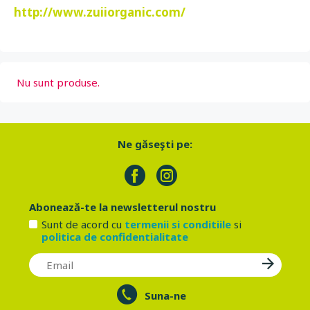
http://www.zuiiorganic.com/
Nu sunt produse.
Ne găseşti pe:
Abonează-te la newsletterul nostru
Sunt de acord cu
termenii si conditiile
si
politica de confidentialitate
Suna-ne