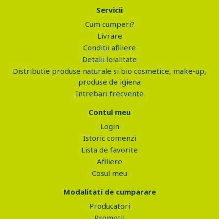
Servicii
Cum cumperi?
Livrare
Conditii afiliere
Detalii loialitate
Distributie produse naturale si bio cosmetice, make-up,
produse de igiena
Intrebari frecvente
Contul meu
Login
Istoric comenzi
Lista de favorite
Afiliere
Cosul meu
Modalitati de cumparare
Producatori
Promotii