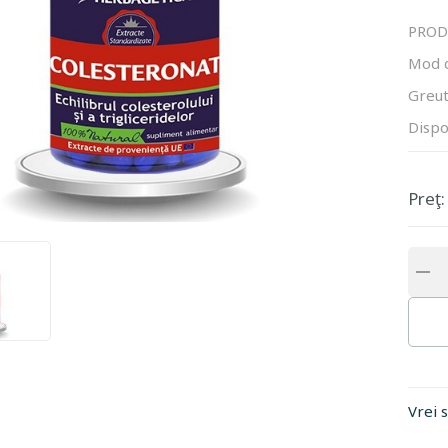
PROD
Mod 
Greut
Dispo
Preţ:
Vrei 