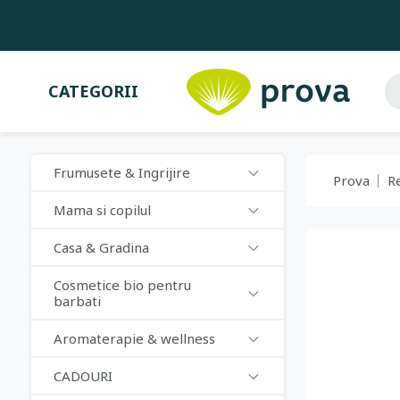
CATEGORII
Frumusete & Ingrijire
Prova
R
Mama si copilul
Casa & Gradina
Cosmetice bio pentru
barbati
Aromaterapie & wellness
CADOURI