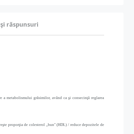
 şi răspunsuri
e a metabolismului grăsimilor, având ca şi consecinţă reglarea
eşte proporţia de colesterol „bun" (HDL)
/ reduce depozitele de