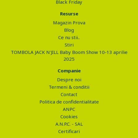
Black Friday
Resurse
Magazin Prova
Blog
Ce nu stii..
Stiri
TOMBOLA JACK N'JILL Baby Boom Show 10-13 aprilie
2025
Companie
Despre noi
Termeni & conditii
Contact
Politica de confidentialitate
ANPC
Cookies
A.N.P.C. - SAL
Certificari