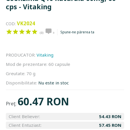
cps - Vitaking
VK2024
COD:
Spune-ne părerea ta
(0)
0
PRODUCATOR:
Vitaking
Mod de prezentare:
60 capsule
Greutate:
70 g
Disponibilitate:
Nu este in stoc
60.47 RON
Preţ:
Client Believer:
54.43 RON
Client Entuziast:
57.45 RON