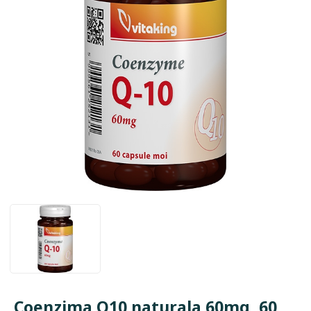
Coenzima Q10 naturala 60mg, 60