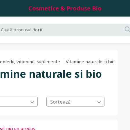
Cosmetice & Produse Bio
emedii, vitamine, suplimente
Vitamine naturale si bio
amine naturale si bio
Sortează
it nici un produs.