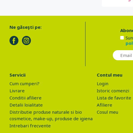
Ne găseşti pe:
Abone
Sun
pol
Servicii
Contul meu
Cum cumperi?
Login
Livrare
Istoric comenzi
Conditii afiliere
Lista de favorite
Detalii loialitate
Afiliere
Distributie produse naturale si bio
Cosul meu
cosmetice, make-up, produse de igiena
Intrebari frecvente