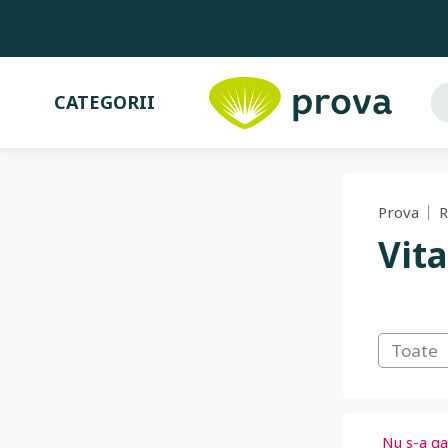
CATEGORII
Prova
R
Vit
Toate
Nu s-a gas