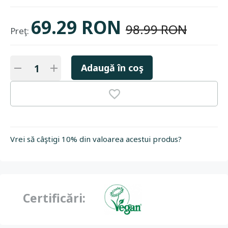
69.29 RON
98.99 RON
Preţ:
Adaugă în coş
Vrei să câştigi 10% din valoarea acestui produs?
Certificări: