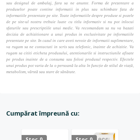
sau designul de ambalaj, fara sa ne anunte. Forma de prezentare a
produselor poate contine informatii in plus sau schimbate fata de
informatiile prezentate pe site. Toate informatiile despre produse si pozele
de pe site-ul nostru trebuie luate cu titlu informativ si nu pot inlocui
sfaturile sau prescriptiile unui medic. Va recomandam sa nu va bazati
decizia de achizitionare a unui produs in exclusivitate pe informatiile
prezentate pe site. In cazul in care aveti nevoie de informatii suplimentare,
va rugam sa ne contactati in scris sau telefonic, inainte de achizitie. Va
rugam sa cititi eticheta produsului, atentionarile si instructiunile afisate
pe produs inainte de a consuma sau folosi produsul respectiv. Efectele
unui produs pot varia de la o persoană la alta în funcție de stilul de viață,
metabolism, vârstă sau stare de sănătate.
Cumpărat împreună cu:
Stoc 0
Stoc 0
Stoc 