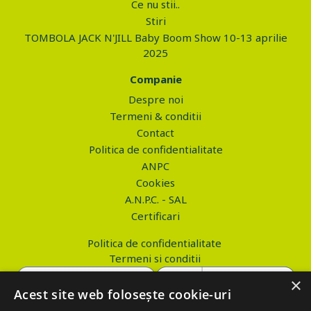
Ce nu stii..
Stiri
TOMBOLA JACK N'JILL Baby Boom Show 10-13 aprilie
2025
Companie
Despre noi
Termeni & conditii
Contact
Politica de confidentialitate
ANPC
Cookies
A.N.P.C. - SAL
Certificari
Politica de confidentialitate
Termeni si conditii
×
Acest site web folosește cookie-uri