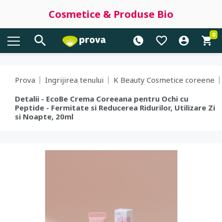
Cosmetice & Produse Bio
0
Prova
Ingrijirea tenului
K Beauty Cosmetice coreene
Detalii - EcoBe Crema Coreeana pentru Ochi cu
Peptide - Fermitate si Reducerea Ridurilor, Utilizare Zi
si Noapte, 20ml