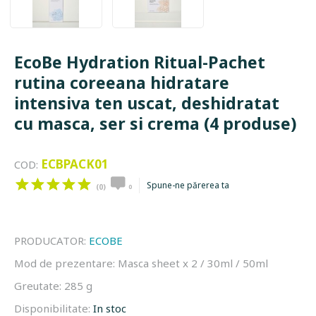
EcoBe Hydration Ritual-Pachet
rutina coreeana hidratare
intensiva ten uscat, deshidratat
cu masca, ser si crema (4 produse)
ECBPACK01
COD:
Spune-ne părerea ta
(0)
0
PRODUCATOR:
ECOBE
Mod de prezentare:
Masca sheet x 2 / 30ml / 50ml
Greutate:
285 g
Disponibilitate:
In stoc