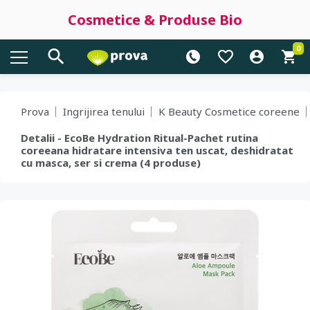
Cosmetice & Produse Bio
0
Prova
Ingrijirea tenului
K Beauty Cosmetice coreene
Detalii - EcoBe Hydration Ritual-Pachet rutina
coreeana hidratare intensiva ten uscat, deshidratat
cu masca, ser si crema (4 produse)