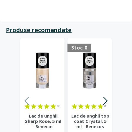
Produse recomandate
Stoc 0
Stoc 
(2)
(1)
Lac de unghii
Lac de unghii top
Lac d
Sharp Rose, 5 ml
coat Crystal, 5
my Ba
- Benecos
ml - Benecos
B