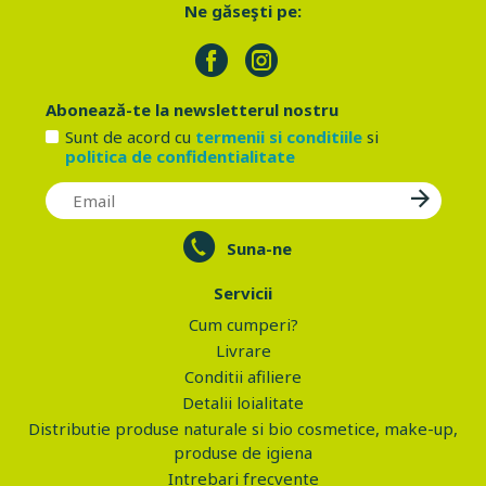
Ne găseşti pe:
Abonează-te la newsletterul nostru
Sunt de acord cu
termenii si conditiile
si
politica de confidentialitate
Suna-ne
Servicii
Cum cumperi?
Livrare
Conditii afiliere
Detalii loialitate
Distributie produse naturale si bio cosmetice, make-up,
produse de igiena
Intrebari frecvente