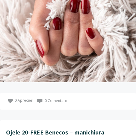
0
Aprecieri
0 Comentarii
Ojele 20-FREE Benecos – manichiura