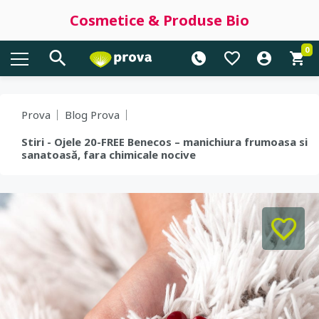
Cosmetice & Produse Bio
0
Prova
Blog Prova
Stiri - Ojele 20-FREE Benecos – manichiura frumoasa si
sanatoasă, fara chimicale nocive