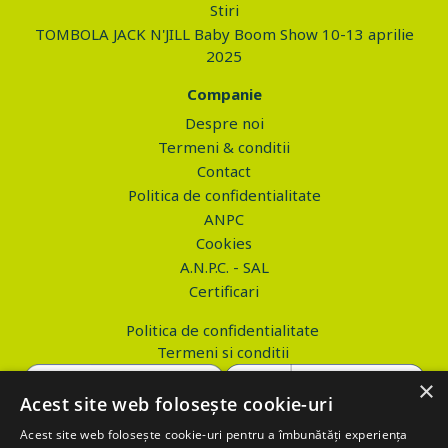
Stiri
TOMBOLA JACK N'JILL Baby Boom Show 10-13 aprilie
2025
Companie
Despre noi
Termeni & conditii
Contact
Politica de confidentialitate
ANPC
Cookies
A.N.P.C. - SAL
Certificari
Politica de confidentialitate
Termeni si conditii
×
Acest site web folosește cookie-uri
Acest site web folosește cookie-uri pentru a îmbunătăți experiența
Copyright © 2026 PROVA.ro