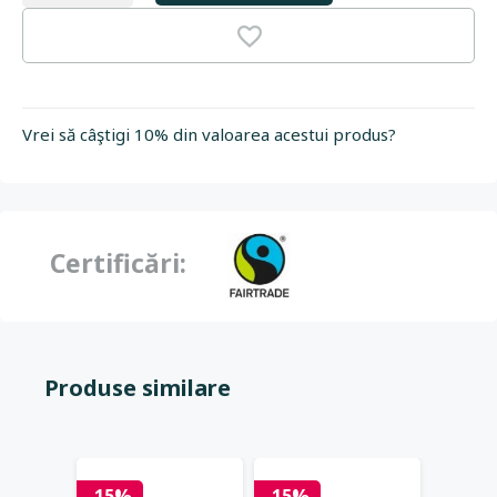
Vrei să câştigi 10% din valoarea acestui produs?
Certificări:
Produse similare
-15%
-15%
-15%