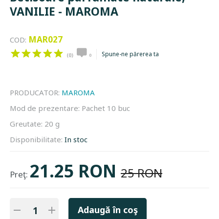
VANILIE - MAROMA
MAR027
COD:
Spune-ne părerea ta
(0)
0
PRODUCATOR:
MAROMA
Mod de prezentare:
Pachet 10 buc
Greutate:
20 g
Disponibilitate:
In stoc
21.25 RON
25 RON
Preţ:
Adaugă în coş