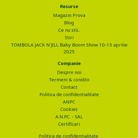
Resurse
Magazin Prova
Blog
Ce nu stii..
Stiri
TOMBOLA JACK N'JILL Baby Boom Show 10-13 aprilie
2025
Companie
Despre noi
Termeni & conditii
Contact
Politica de confidentialitate
ANPC
Cookies
A.N.P.C. - SAL
Certificari
Politica de confidentialitate