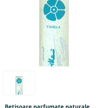
Betisoare parfumate naturale,