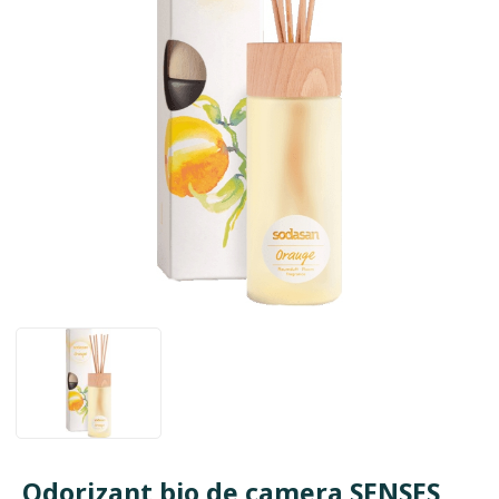
Odorizant bio de camera SENSES