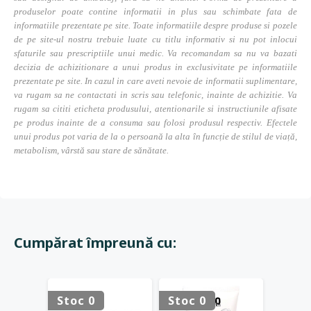
produselor poate contine informatii in plus sau schimbate fata de
informatiile prezentate pe site. Toate informatiile despre produse si pozele
de pe site-ul nostru trebuie luate cu titlu informativ si nu pot inlocui
sfaturile sau prescriptiile unui medic. Va recomandam sa nu va bazati
decizia de achizitionare a unui produs in exclusivitate pe informatiile
prezentate pe site. In cazul in care aveti nevoie de informatii suplimentare,
va rugam sa ne contactati in scris sau telefonic, inainte de achizitie. Va
rugam sa cititi eticheta produsului, atentionarile si instructiunile afisate
pe produs inainte de a consuma sau folosi produsul respectiv. Efectele
unui produs pot varia de la o persoană la alta în funcție de stilul de viață,
metabolism, vârstă sau stare de sănătate.
Cumpărat împreună cu:
Stoc 0
Stoc 0
Stoc 