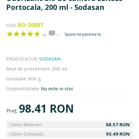
Portocala, 200 ml - Sodasan
RO-20007
COD:
Spune-ne părerea ta
(0)
0
PRODUCATOR:
SODASAN
Mod de prezentare:
200 ml
Greutate:
600 g
Disponibilitate:
Nu este in stoc
98.41 RON
Preţ:
Client Believer:
88.57 RON
Client Entuziast:
93.49 RON