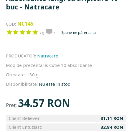
buc - Natracare
NC145
COD:
Spune-ne părerea ta
(1)
0
PRODUCATOR:
Natracare
Mod de prezentare:
Cutie 10 absorbante
Greutate:
130 g
Disponibilitate:
Nu este in stoc
34.57 RON
Preţ:
Client Believer:
31.11 RON
Client Entuziast:
32.84 RON