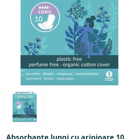
Absorbante lungi cu aripioare 10