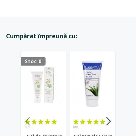
Cumpărat împreună cu:
Stoc 0
Stoc 
(17)
(21)
(23)