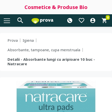
Cosmetice & Produse Bio
0
Prova
Igiena
Absorbante, tampoane, cupa menstruala
Detalii - Absorbante lungi cu aripioare 10 buc -
Natracare