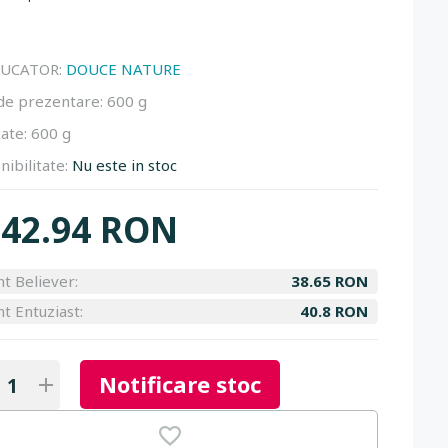
UCATOR:
DOUCE NATURE
de prezentare:
600 g
ate:
600 g
nibilitate:
Nu este in stoc
42.94 RON
nt Believer:
38.65 RON
nt Entuziast:
40.8 RON
Notificare stoc