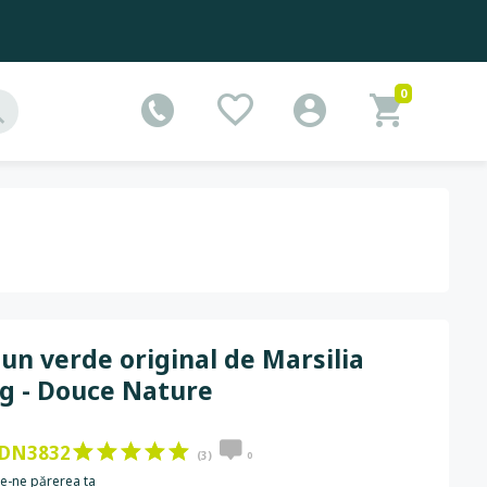
0
un verde original de Marsilia
g - Douce Nature
DN3832
(3)
0
e-ne părerea ta