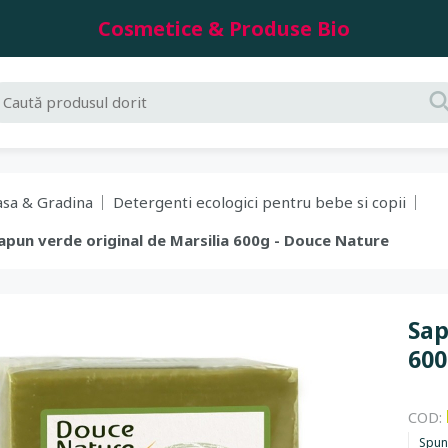
Cosmetice & Produse Bio
asa & Gradina
Detergenti ecologici pentru bebe si copii
Sapun verde original de Marsilia 600g - Douce Nature
Sap
600
COD:
Spun