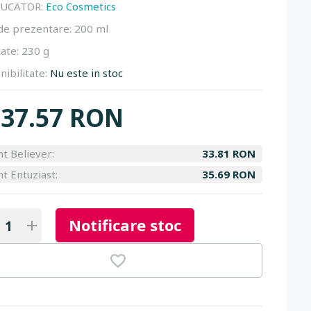
UCATOR:
Eco Cosmetics
de prezentare:
200 ml
ate:
230 g
nibilitate:
Nu este in stoc
37.57 RON
nt Believer:
33.81 RON
nt Entuziast:
35.69 RON
Notificare stoc