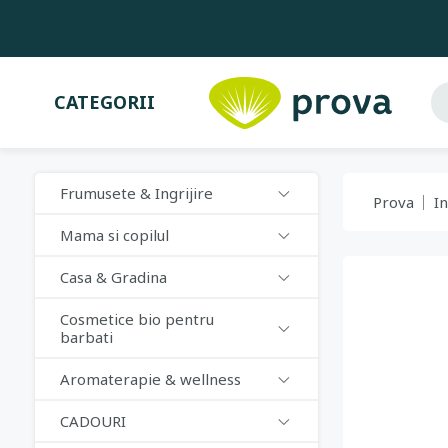
CATEGORII
Frumusete & Ingrijire
Prova
In
Mama si copilul
Casa & Gradina
Cosmetice bio pentru
barbati
Aromaterapie & wellness
CADOURI