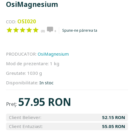
OsiMagnesium
OSI020
COD:
Spune-ne părerea ta
(0)
0
PRODUCATOR:
OsiMagnesium
Mod de prezentare:
1 kg
Greutate:
1030 g
Disponibilitate:
In stoc
57.95 RON
Preţ:
Client Believer:
52.15 RON
Client Entuziast:
55.05 RON