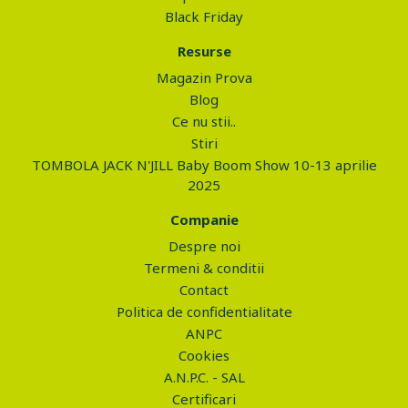
Black Friday
Resurse
Magazin Prova
Blog
Ce nu stii..
Stiri
TOMBOLA JACK N'JILL Baby Boom Show 10-13 aprilie
2025
Companie
Despre noi
Termeni & conditii
Contact
Politica de confidentialitate
ANPC
Cookies
A.N.P.C. - SAL
Certificari