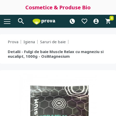
Cosmetice & Produse Bio
0
Prova
Igiena
Saruri de baie
Detalii - Fulgi de baie Muscle Relax cu magneziu si
eucalipt, 1000g - OsiMagnesium