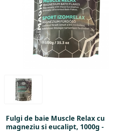
Fulgi de baie Muscle Relax cu
magneziu si eucalipt, 1000g -