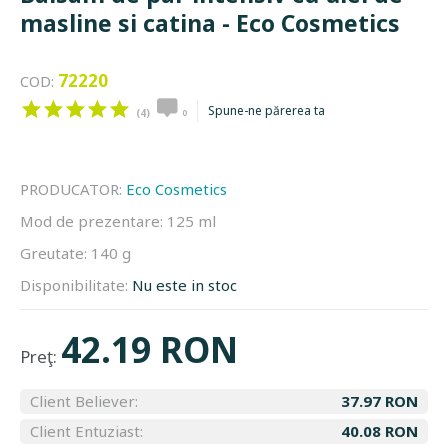
masline si catina - Eco Cosmetics
72220
COD:
Spune-ne părerea ta
(4)
0
PRODUCATOR:
Eco Cosmetics
Mod de prezentare:
125 ml
Greutate:
140 g
Disponibilitate:
Nu este in stoc
42.19 RON
Preţ:
Client Believer:
37.97 RON
Client Entuziast:
40.08 RON