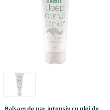
Balsam de par intensiv cu ulei de