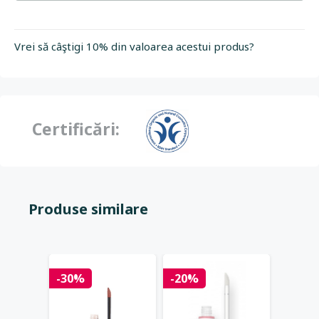
Vrei să câştigi 10% din valoarea acestui produs?
Certificări:
Produse similare
-30%
-20%
-20%