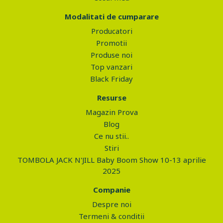
Modalitati de cumparare
Producatori
Promotii
Produse noi
Top vanzari
Black Friday
Resurse
Magazin Prova
Blog
Ce nu stii..
Stiri
TOMBOLA JACK N'JILL Baby Boom Show 10-13 aprilie
2025
Companie
Despre noi
Termeni & conditii