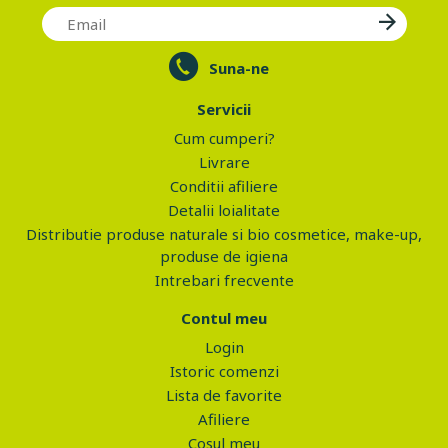
Suna-ne
Servicii
Cum cumperi?
Livrare
Conditii afiliere
Detalii loialitate
Distributie produse naturale si bio cosmetice, make-up,
produse de igiena
Intrebari frecvente
Contul meu
Login
Istoric comenzi
Lista de favorite
Afiliere
Cosul meu