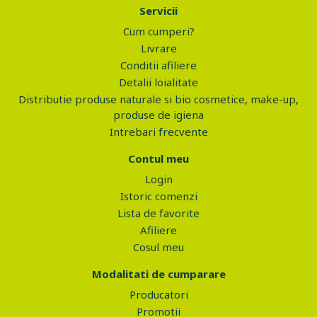
Servicii
Cum cumperi?
Livrare
Conditii afiliere
Detalii loialitate
Distributie produse naturale si bio cosmetice, make-up,
produse de igiena
Intrebari frecvente
Contul meu
Login
Istoric comenzi
Lista de favorite
Afiliere
Cosul meu
Modalitati de cumparare
Producatori
Promotii