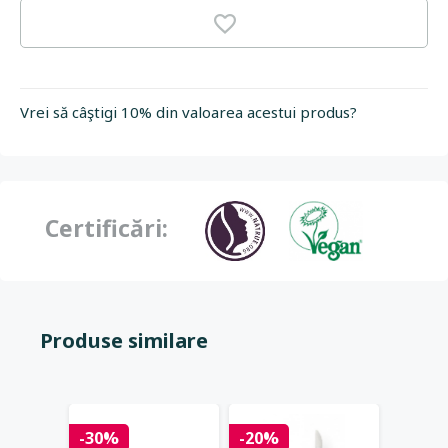
Vrei să câştigi 10% din valoarea acestui produs?
Certificări:
Produse similare
-30%
-20%
-20%