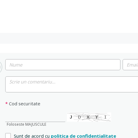
*
Cod securitate
Foloseste MAJUSCULE
Sunt de acord cu
politica de confidentialitate