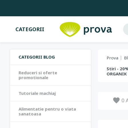
CATEGORII
CATEGORII BLOG
Prova
B
Stiri - 2
Reduceri si oferte
ORGANIK
promotionale
Tutoriale machiaj
0
A
Alimentatie pentru o viata
sanatoasa