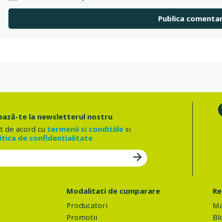
ază-te la newsletterul nostru
t de acord cu
termenii si conditiile
si
itica de confidentialitate
Modalitati de cumparare
Re
Producatori
Ma
Promotii
Bl