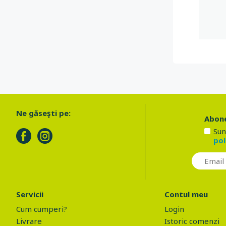
Ne găseşti pe:
Abone
Sun
pol
Servicii
Contul meu
Cum cumperi?
Login
Livrare
Istoric comenzi