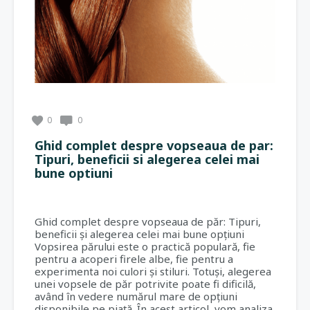
0
0
Ghid complet despre vopseaua de par:
Tipuri, beneficii si alegerea celei mai
bune optiuni
Ghid complet despre vopseaua de păr: Tipuri,
beneficii și alegerea celei mai bune opțiuni
Vopsirea părului este o practică populară, fie
pentru a acoperi firele albe, fie pentru a
experimenta noi culori și stiluri. Totuși, alegerea
unei vopsele de păr potrivite poate fi dificilă,
având în vedere numărul mare de opțiuni
disponibile pe piață. În acest articol, vom analiza