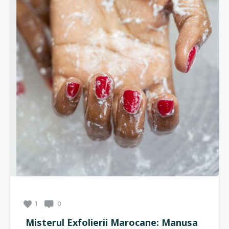
1
0
Misterul Exfolierii Marocane: Manusa