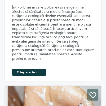
Într-o lume în care poluarea și alergenii ne
afectează sănătatea și mediul înconjurător,
curățenia ecologică devine esențială. Utilizarea
produselor naturale și prietenoase cu mediul
este o soluție eficientă pentru a menține o casă
impecabilă și sănătoasă. În acest articol, vom
explora cum curățenia ecologică poate
transforma locuința ta și ce poți face pentru a
evita alergenii de interior. De ce să alegi
curățenia ecologică? Curățenia ecologică
presupune utilizarea produselor care sunt sigure
pentru mediu și sănătatea noastră. Aceste
produse, precum…
Citeşte articolul