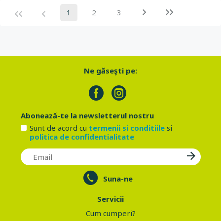
1
2
3
Ne găseşti pe:
Abonează-te la newsletterul nostru
Sunt de acord cu
termenii si conditiile
si
politica de confidentialitate
Suna-ne
Servicii
Cum cumperi?