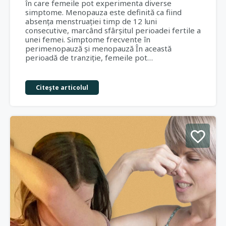
în care femeile pot experimenta diverse
simptome. Menopauza este definită ca fiind
absența menstruației timp de 12 luni
consecutive, marcând sfârșitul perioadei fertile a
unei femei. Simptome frecvente în
perimenopauză și menopauză În această
perioadă de tranziție, femeile pot…
Citeşte articolul