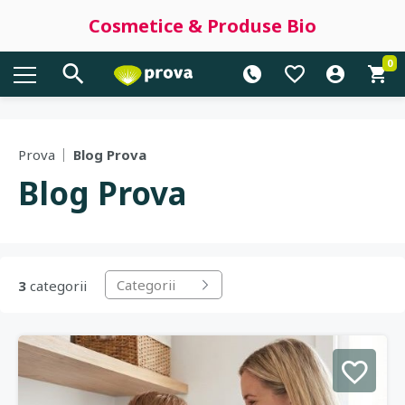
Cosmetice & Produse Bio
0
Prova
Blog Prova
Blog Prova
Categorii
3
categorii