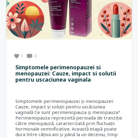
1
0
Simptomele perimenopauzei si
menopauzei: Cauze, impact si solutii
pentru uscaciunea vaginala
Simptomele perimenopauzei și menopauzei:
Cauze, impact și soluții pentru uscăciunea
vaginală Ce sunt perimenopauza și menopauza?
Perimenopauza reprezintă perioada de tranziție
către menopauză, caracterizată prin fluctuații
hormonale semnificative. Această etapă poate
dura între câțiva ani și până la un deceniu, timp