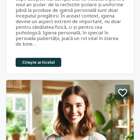
noul an școlar: de la rechizite școlare și uniforme
până la produse de igienă personală sunt doar
începutul pregătirii. În aceast context, igiena
devine un aspect extrem de important, nu doar
pentru sănătatea fizică, ci și pentru cea
psihologică. Igiena personală, în special în
perioada pubertății, joacă un rol vital în starea
de bine…
Citeşte articolul