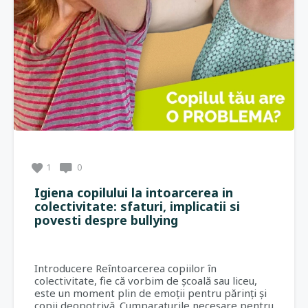
1
0
Igiena copilului la intoarcerea in
colectivitate: sfaturi, implicatii si
povesti despre bullying
Introducere Reîntoarcerea copiilor în
colectivitate, fie că vorbim de școală sau liceu,
este un moment plin de emoții pentru părinți și
copii deopotrivă. Cumparaturile necesare pentru