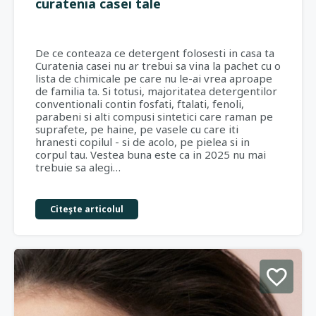
curatenia casei tale
De ce conteaza ce detergent folosesti in casa ta
Curatenia casei nu ar trebui sa vina la pachet cu o
lista de chimicale pe care nu le-ai vrea aproape
de familia ta. Si totusi, majoritatea detergentilor
conventionali contin fosfati, ftalati, fenoli,
parabeni si alti compusi sintetici care raman pe
suprafete, pe haine, pe vasele cu care iti
hranesti copilul - si de acolo, pe pielea si in
corpul tau. Vestea buna este ca in 2025 nu mai
trebuie sa alegi…
Citeşte articolul