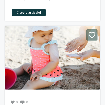
Citeşte articolul
0
0