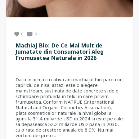
0
0
Machiaj Bio: De Ce Mai Mult de
Jumatate din Consumatori Aleg
Frumusetea Naturala in 2026
Daca in urma cu cativa ani machiajul bio parea un
capriciu de nisa, astazi este o alegere
mainstream, sustinuta de date concrete si de o
schimbare profunda in felul in care privim
frumusetea. Conform NATRUE (International
Natural and Organic Cosmetics Association),
piata cosmeticelor naturale la nivel global a
ajuns la 31,4 miliarde USD in 2024 si este pe cale
sa depaseasca 52,2 miliarde USD pana in 2030,
cu o rata de crestere anuala de 8,9%. Nu mai
vorbim despre o…