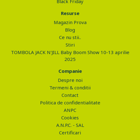
Black Friday
Resurse
Magazin Prova
Blog
Ce nu stii..
Stiri
TOMBOLA JACK N'JILL Baby Boom Show 10-13 aprilie
2025
Companie
Despre noi
Termeni & conditii
Contact
Politica de confidentialitate
ANPC
Cookies
A.N.P.C. - SAL
Certificari