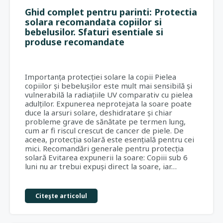
Ghid complet pentru parinti: Protectia
solara recomandata copiilor si
bebelusilor. Sfaturi esentiale si
produse recomandate
Importanța protecției solare la copii Pielea
copiilor și bebelușilor este mult mai sensibilă și
vulnerabilă la radiațiile UV comparativ cu pielea
adulților. Expunerea neprotejata la soare poate
duce la arsuri solare, deshidratare și chiar
probleme grave de sănătate pe termen lung,
cum ar fi riscul crescut de cancer de piele. De
aceea, protecția solară este esențială pentru cei
mici. Recomandări generale pentru protecția
solară Evitarea expunerii la soare: Copiii sub 6
luni nu ar trebui expuși direct la soare, iar…
Citeşte articolul