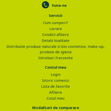
Suna-ne
Servicii
Cum cumperi?
Livrare
Conditii afiliere
Detalii loialitate
Distributie produse naturale si bio cosmetice, make-up,
produse de igiena
Intrebari frecvente
Contul meu
Login
Istoric comenzi
Lista de favorite
Afiliere
Cosul meu
Modalitati de cumparare