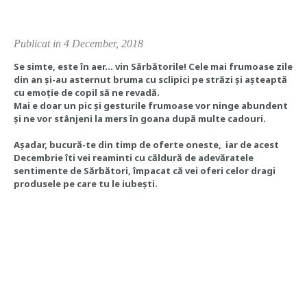
Publicat in 4 December, 2018
Se simte, este în aer... vin Sărbătorile! Cele mai frumoase zile
din an și-au asternut bruma cu sclipici pe străzi și așteaptă
cu emoție de copil să ne revadă.
Mai e doar un pic și gesturile frumoase vor ninge abundent
și ne vor stânjeni la mers în goana după multe cadouri.
Așadar, bucură-te din timp de oferte oneste, iar de acest
Decembrie îti vei reaminti cu căldură de adevăratele
sentimente de Sărbători, împacat că vei oferi celor dragi
produsele pe care tu le iubești.