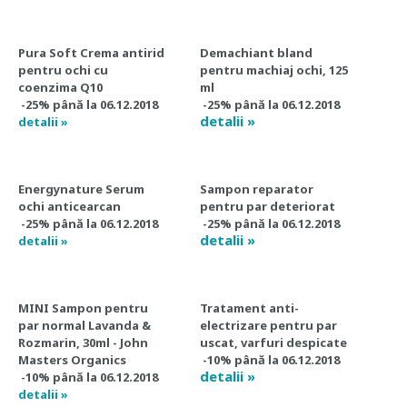
Pura Soft Crema antirid
Demachiant bland
pentru ochi cu
pentru machiaj ochi, 125
coenzima Q10
ml
-25% până la 06.12.2018
-25% până la 06.12.2018
detalii »
detalii »
Energynature Serum
Sampon reparator
ochi anticearcan
pentru par deteriorat
-25% până la 06.12.2018
-25% până la 06.12.2018
detalii »
detalii »
MINI Sampon pentru
Tratament anti-
par normal Lavanda &
electrizare pentru par
Rozmarin, 30ml - John
uscat, varfuri despicate
Masters Organics
-10% până la 06.12.2018
detalii »
-10% până la 06.12.2018
detalii »