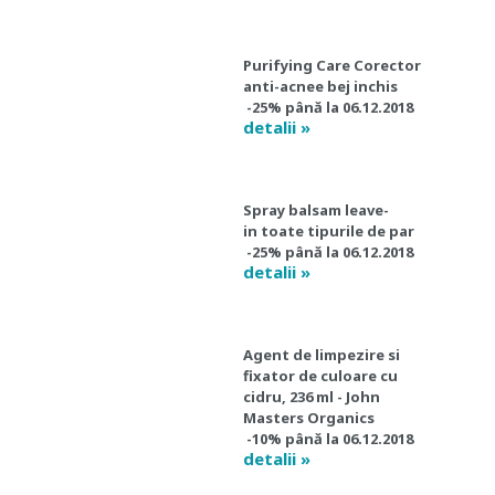
Purifying Care Corector
anti-acnee bej inchis
-25% până la 06.12.2018
detalii »
Spray balsam leave-
in toate tipurile de par
-25% până la 06.12.2018
detalii »
Agent de limpezire si
fixator de culoare cu
cidru, 236 ml - John
Masters Organics
-10% până la 06.12.2018
detalii »