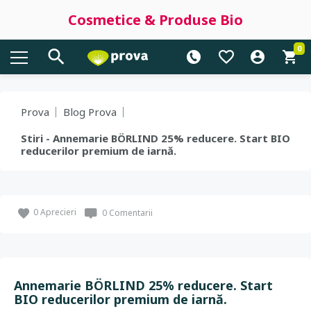
Cosmetice & Produse Bio
0
Prova
Blog Prova
Stiri - Annemarie BÖRLIND 25% reducere. Start BIO
reducerilor premium de iarnă.
0
Aprecieri
0 Comentarii
Annemarie BÖRLIND 25% reducere. Start
BIO reducerilor premium de iarnă.