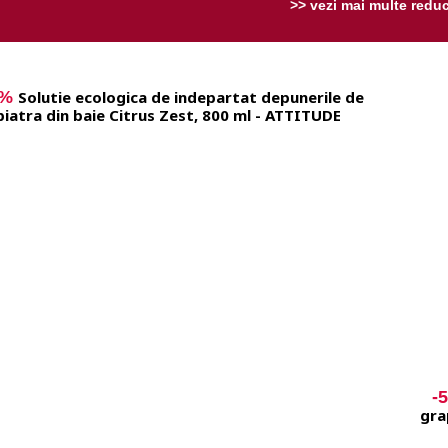
>> vezi mai multe reduc
0%
Solutie ecologica de indepartat depunerile de
piatra din baie Citrus Zest, 800 ml - ATTITUDE
-
gra