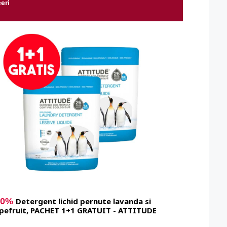
eri
50%
Detergent lichid pernute lavanda si
pefruit, PACHET 1+1 GRATUIT - ATTITUDE