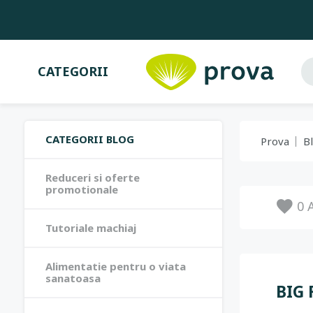
CATEGORII
CATEGORII BLOG
Prova
B
Reduceri si oferte
promotionale
0
A
Tutoriale machiaj
Alimentatie pentru o viata
sanatoasa
BIG 