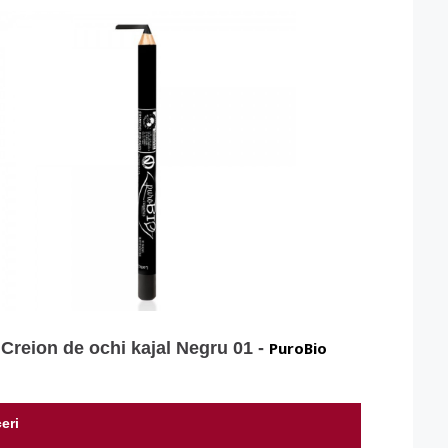
%
Creion de ochi kajal Negru 01 -
PuroBio
eri