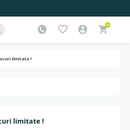
0
ocuri limitate !
uri limitate !