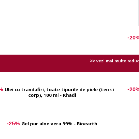
-20
>> vezi mai multe reduc
%
Ulei cu trandafiri, toate tipurile de piele (ten si
-20
corp), 100 ml - Khadi
-25%
Gel pur aloe vera 99% - Bioearth