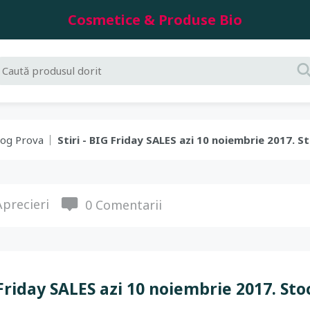
Cosmetice & Produse Bio
log Prova
Stiri - BIG Friday SALES azi 10 noiembrie 2017. St
precieri
0 Comentarii
Friday SALES azi 10 noiembrie 2017. Stoc