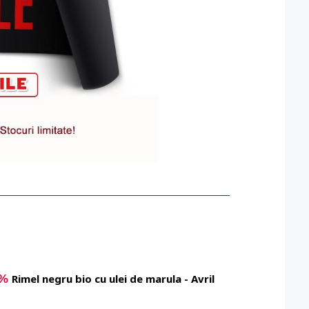
5%
Rimel negru bio cu ulei de marula - Avril