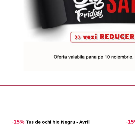
-15%
Tus de ochi bio Negru - Avril
-1