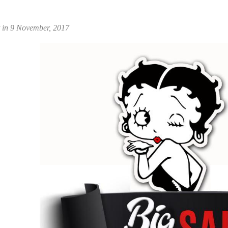
t in 9 November, 2017